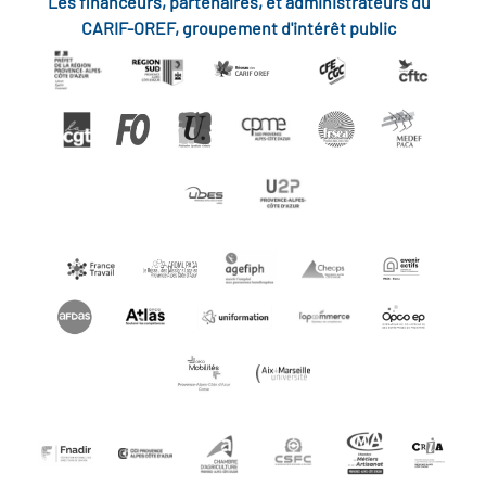
Les financeurs, partenaires, et administrateurs du
CARIF-OREF, groupement d'intérêt public