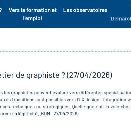
?
Vers la formation et
Les observatoires
l'emploi
Démarc
tier de graphiste ? (27/04/2026)
, les graphistes peuvent évoluer vers différentes spécialisati
autres transitions sont possibles vers l’UX design, l’intégration w
es techniques ou stratégiques. Quelle que soit la voie choi
forcer sa légitimité. (BDM - 27/04/2026)