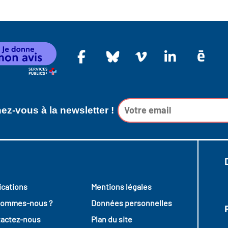
z-vous à la newsletter !
ications
Mentions légales
sommes-nous ?
Données personnelles
actez-nous
Plan du site