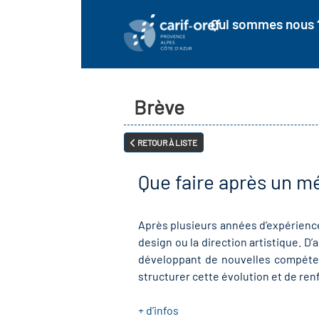
Qui sommes nous 
Brève
RETOUR À LISTE
Que faire après un mé
Après plusieurs années d’expérience
design ou la direction artistique. D’
développant de nouvelles compétenc
structurer cette évolution et de ren
+ d’infos