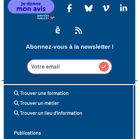
icap
vatoire des secteurs
(en
 construction)
Abonnez-vous à la newsletter !
Trouver une formation
Trouver un métier
Trouver un lieu d'information
Publications