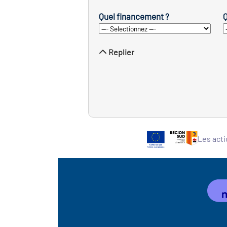
Quel financement ?
Q
Replier
Les acti