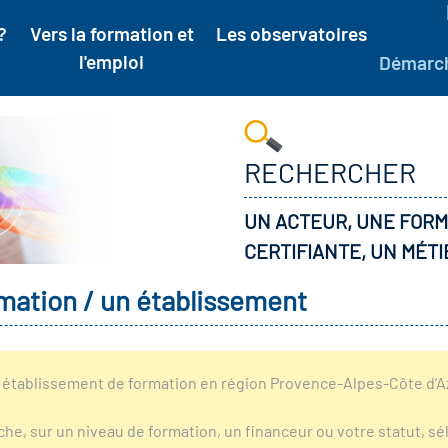
?
Vers la formation et
Les observatoires
l'emploi
Démarc
RECHERCHER
UN ACTEUR, UNE FORM
CERTIFIANTE, UN MÉTI
mation / un établissement
établissement de formation en région Provence-Alpes-Côte d’Azu
rche, sur un niveau de formation, un financeur ou votre statut, 