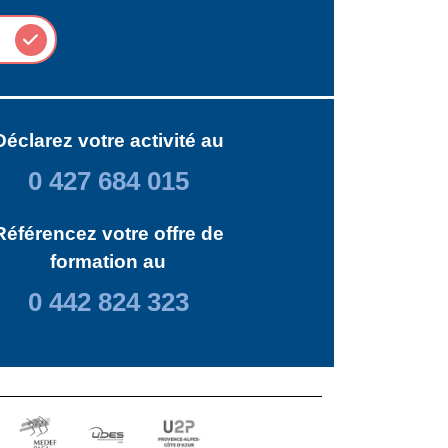
Déclarez votre activité au
0 427 684 015
Référencez votre offre de
formation au
0 442 824 323