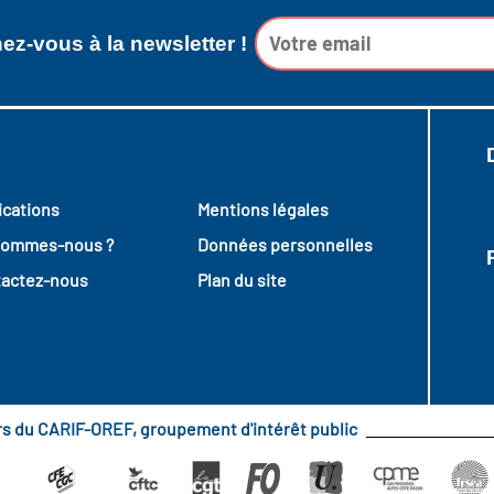
z-vous à la newsletter !
ications
Mentions légales
sommes-nous ?
Données personnelles
actez-nous
Plan du site
urs du CARIF-OREF, groupement d'intérêt public