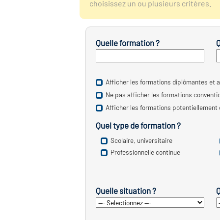
choisissez un ou plusieurs critères.
Quelle formation ?
Q
Afficher les formations diplômantes et a
Ne pas afficher les formations convent
Afficher les formations potentiellement
Quel type de formation ?
Scolaire, universitaire
Professionnelle continue
Quelle situation ?
Q