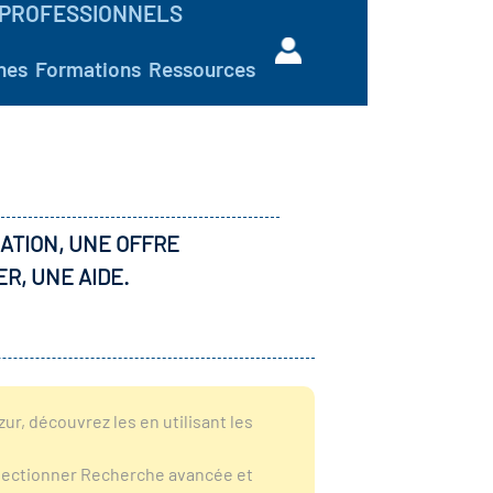
PROFESSIONNELS
hes
Formations
Ressources
ATION, UNE OFFRE
ER, UNE AIDE.
r, découvrez les en utilisant les
sélectionner Recherche avancée et