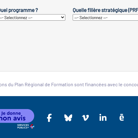
uel programme ?
Quelle filière stratégique (PR
ons du Plan Régional de Formation sont financées avec le conc