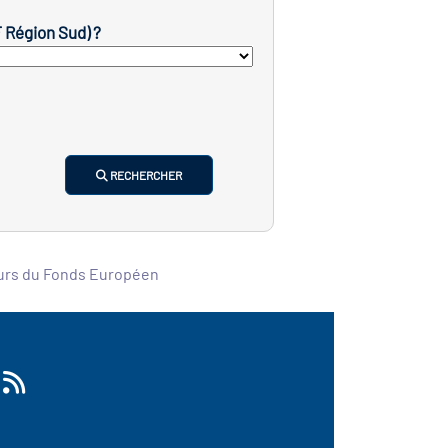
F Région Sud) ?
RECHERCHER
ours du Fonds Européen