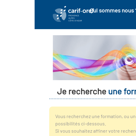
Qui sommes nous 
Je recherche
une for
Vous recherchez une formation, ou un 
possibilités ci-dessous.
Si vous souhaitez affiner votre reche