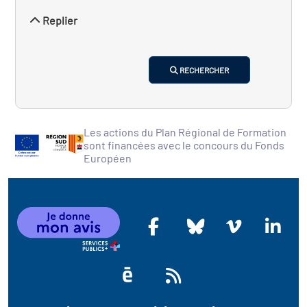
Replier
RECHERCHER
Les actions du Plan Régional de Formation
sont financées avec le concours du Fonds
Européen