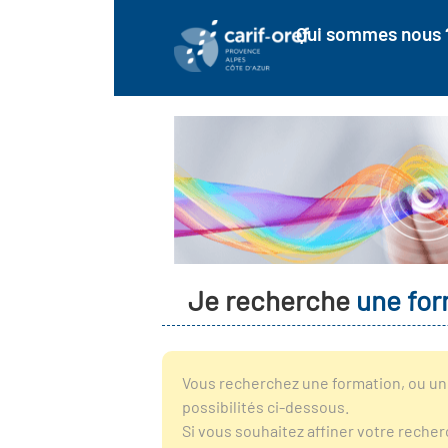
Qui sommes nous 
Je recherche
une for
Vous recherchez une formation, ou un 
possibilités ci-dessous.
Si vous souhaitez affiner votre reche