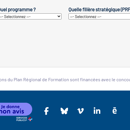
uel programme ?
Quelle filière stratégique (PR
ons du Plan Régional de Formation sont financées avec le conc