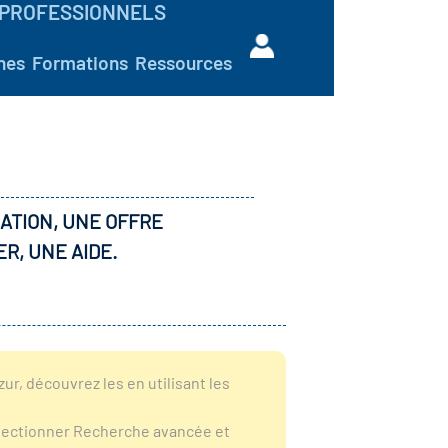
PROFESSIONNELS
hes
Formations
Ressources
ATION, UNE OFFRE
ER, UNE AIDE.
r, découvrez les en utilisant les
sélectionner Recherche avancée et