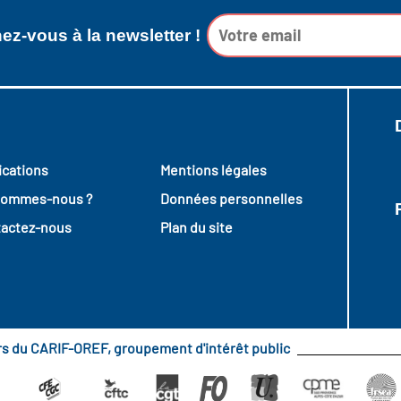
z-vous à la newsletter !
ications
Mentions légales
sommes-nous ?
Données personnelles
actez-nous
Plan du site
urs du CARIF-OREF, groupement d'intérêt public