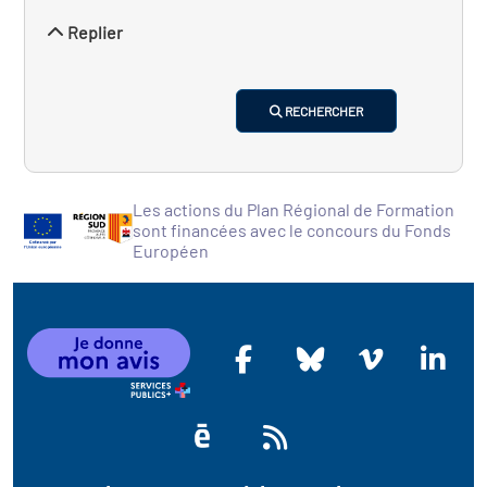
Replier
RECHERCHER
Les actions du Plan Régional de Formation
sont financées avec le concours du Fonds
Européen