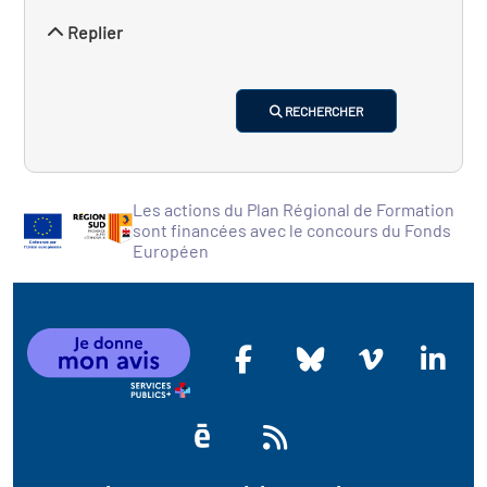
Replier
RECHERCHER
Les actions du Plan Régional de Formation
sont financées avec le concours du Fonds
Européen