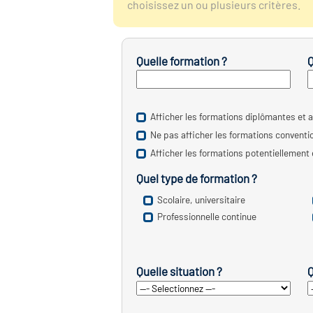
choisissez un ou plusieurs critères.
Quelle formation ?
Q
Afficher les formations diplômantes et a
Ne pas afficher les formations convent
Afficher les formations potentiellement
Quel type de formation ?
Scolaire, universitaire
Professionnelle continue
Quelle situation ?
Q