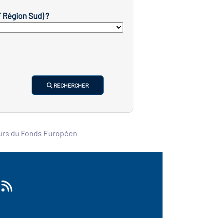
F Région Sud) ?
RECHERCHER
ours du Fonds Européen