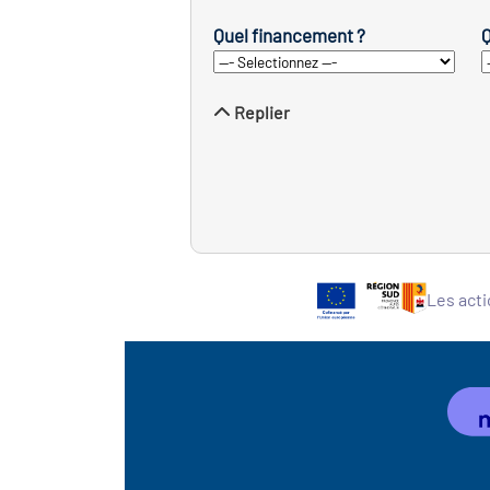
Quel financement ?
Q
Replier
Les acti