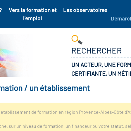
?
Vers la formation et
Les observatoires
l'emploi
Démarc
RECHERCHER
UN ACTEUR, UNE FORM
CERTIFIANTE, UN MÉTI
mation / un établissement
établissement de formation en région Provence-Alpes-Côte d’Azu
rche, sur un niveau de formation, un financeur ou votre statut, 