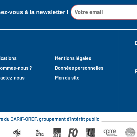
z-vous à la newsletter !
ications
Mentions légales
sommes-nous ?
Données personnelles
actez-nous
Plan du site
urs du CARIF-OREF, groupement d'intérêt public