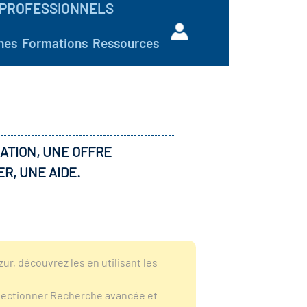
PROFESSIONNELS
hes
Formations
Ressources
ATION, UNE OFFRE
ER, UNE AIDE.
r, découvrez les en utilisant les
sélectionner Recherche avancée et