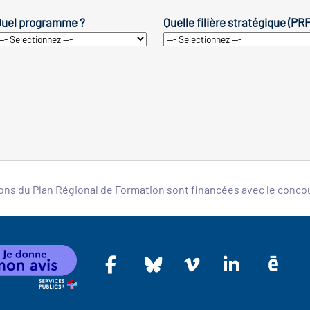
uel programme ?
Quelle filière stratégique (PR
ons du Plan Régional de Formation sont financées avec le conc