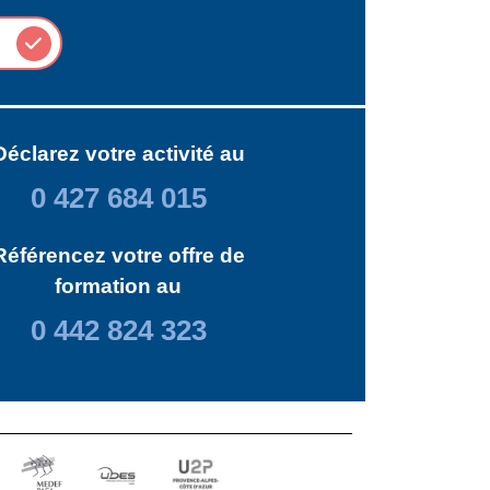
Déclarez votre activité au
0 427 684 015
Référencez votre offre de
formation au
0 442 824 323