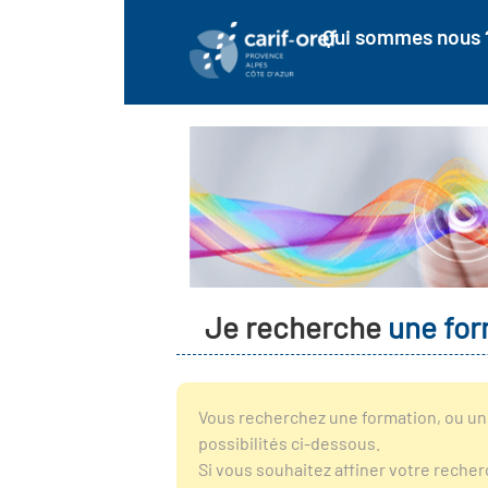
Qui sommes nous 
Je recherche
une for
Vous recherchez une formation, ou un 
possibilités ci-dessous.
Si vous souhaitez affiner votre reche