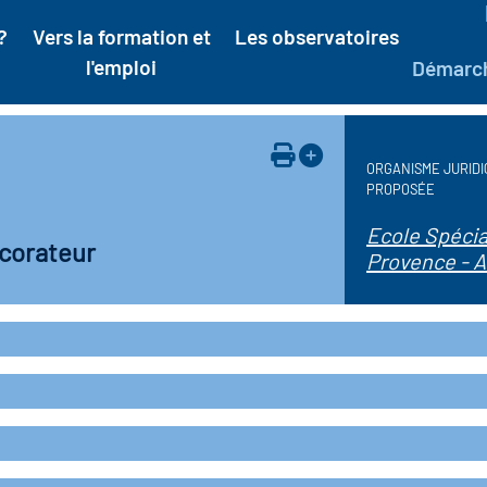
?
Vers la formation et
Les observatoires
l'emploi
Démarc
ORGANISME JURIDI
PROPOSÉE
Ecole Spécia
écorateur
Provence - A