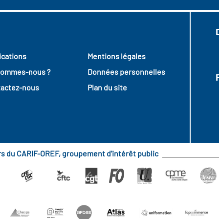
ications
Mentions légales
sommes-nous ?
Données personnelles
actez-nous
Plan du site
urs du CARIF-OREF, groupement d'intérêt public