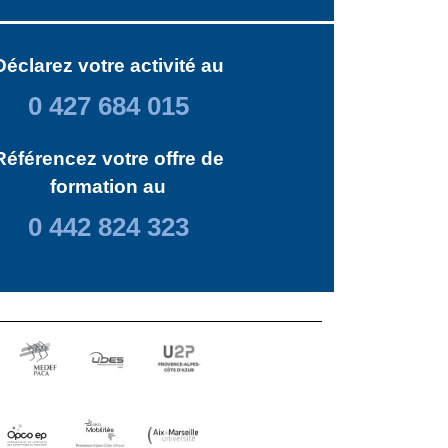
Déclarez votre activité au
0 427 684 015
Référencez votre offre de
formation au
0 442 824 323