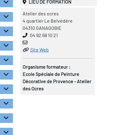
LIEU DE FORMATION
Atelier des ocres
4 quartier Le Belvédère
04310 GANAGOBIE
04 92 68 10 21
Site Web
Organisme formateur :
Ecole Spéciale de Peinture
Décorative de Provence - Atelier
des Ocres