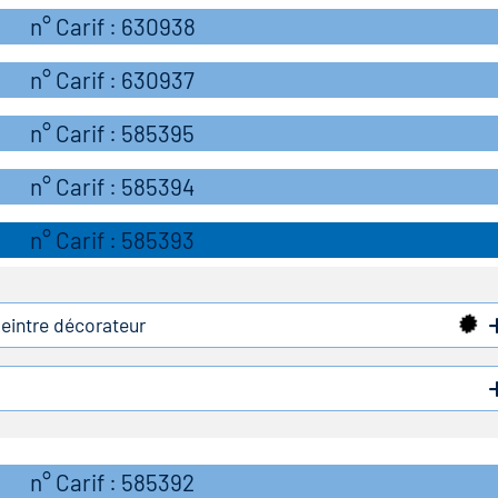
n° Carif : 630938
n° Carif : 630937
n° Carif : 585395
n° Carif : 585394
n° Carif : 585393
peintre décorateur
n° Carif : 585392