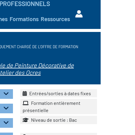
PROFESSIONNELS
hes
Formations
Ressources
QUEMENT CHARGÉ DE L'OFFRE DE FORMATION
le de Peinture Décorative de
telier des Ocres
Entrées/sorties à dates fixes
Formation entièrement
présentielle
Niveau de sortie : Bac