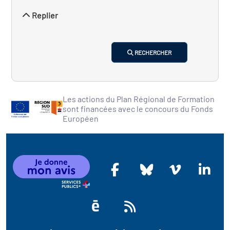
Replier
RECHERCHER
Les actions du Plan Régional de Formation
sont financées avec le concours du Fonds
Européen