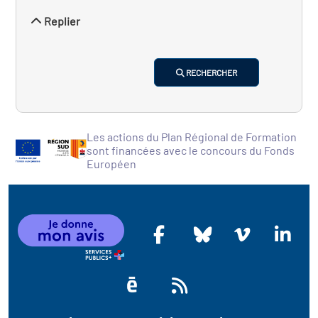
Replier
RECHERCHER
Les actions du Plan Régional de Formation
sont financées avec le concours du Fonds
Européen