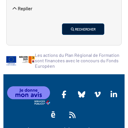
Replier
RECHERCHER
Les actions du Plan Régional de Formation
sont financées avec le concours du Fonds
Européen