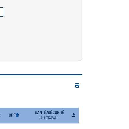
SANTÉ/SÉCURITÉ
R
CPF
AU TRAVAIL