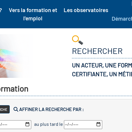
?
Vers la formation et
Les observatoires
l'emploi
Démarc
RECHERCHER
UN ACTEUR, UNE FORM
CERTIFIANTE, UN MÉTI
formation
AFFINER LA RECHERCHE PAR :
RCHE
au plus tard le