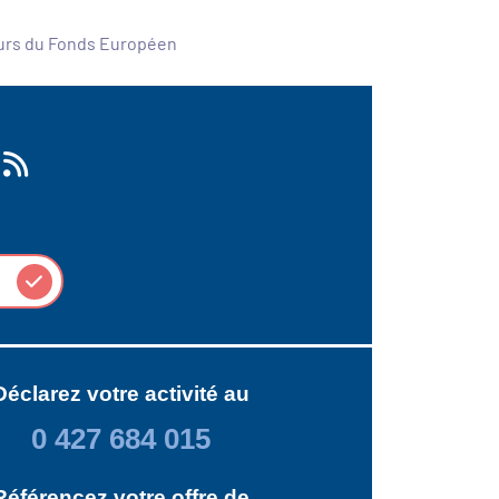
ours du Fonds Européen
Déclarez votre activité au
0 427 684 015
Référencez votre offre de