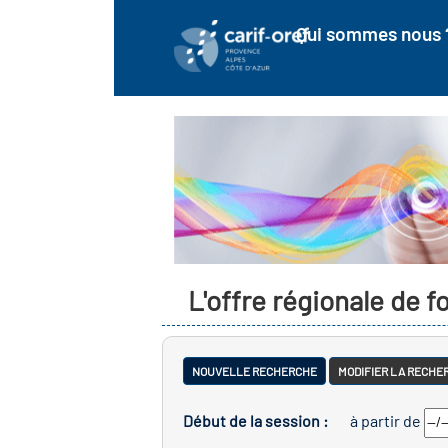
Qui sommes nous 
L'offre régionale de 
NOUVELLE RECHERCHE
MODIFIER LA RECHE
Début de la session :
à partir de