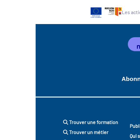
Les acti
Abonne
Trouver une formation
Publ
Trouver un métier
Qui 