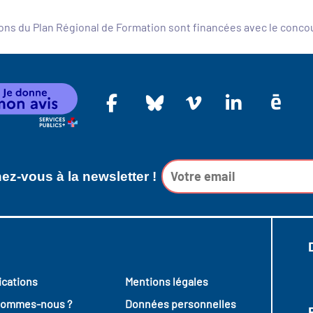
ons du Plan Régional de Formation sont financées avec le conc
z-vous à la newsletter !
ications
Mentions légales
sommes-nous ?
Données personnelles