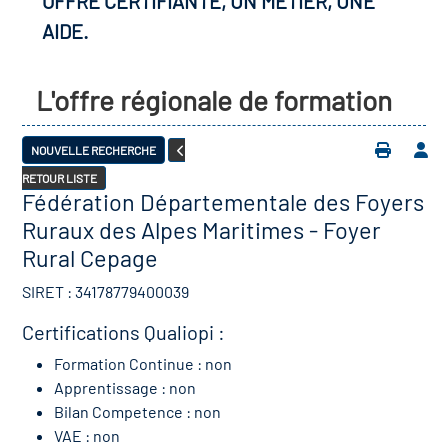
OFFRE CERTIFIANTE, UN MÉTIER, UNE
AIDE.
L'offre régionale de formation
NOUVELLE RECHERCHE
RETOUR LISTE
Fédération Départementale des Foyers
Ruraux des Alpes Maritimes - Foyer
Rural Cepage
SIRET : 34178779400039
Certifications Qualiopi :
Formation Continue : non
Apprentissage : non
Bilan Competence : non
VAE : non