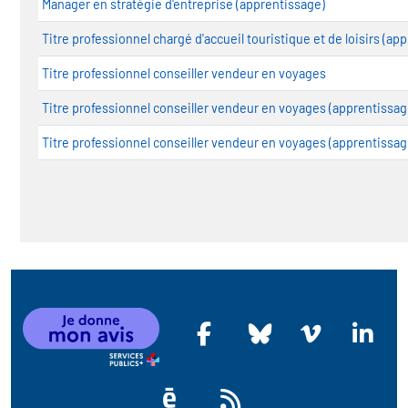
Manager en stratégie d'entreprise (apprentissage)
Titre professionnel chargé d'accueil touristique et de loisirs (ap
Titre professionnel conseiller vendeur en voyages
Titre professionnel conseiller vendeur en voyages (apprentissag
Titre professionnel conseiller vendeur en voyages (apprentissag