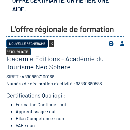
OFFRE CERTIFIANTE, UN MÉTIER, UNE
AIDE.
L'offre régionale de formation
NOUVELLE RECHERCHE
RETOUR LISTE
Icademie Editions - Académie du
Tourisme Neo Sphere
SIRET : 48908897100168
Numéro de déclaration d'activité : 93830380583
Certifications Qualiopi :
Formation Continue : oui
Apprentissage : oui
Bilan Competence : non
VAE : non