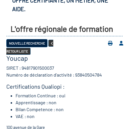
OFFRE CERTIFIANTE, UN MÉTIER, UNE
AIDE.
L'offre régionale de formation
NOUVELLE RECHERCHE
RETOUR LISTE
Youcap
SIRET : 94817901500037
Numéro de déclaration d'activité : 93840504784
Certifications Qualiopi :
Formation Continue : oui
Apprentissage : non
Bilan Competence : non
VAE : non
100 avenue de la Gare