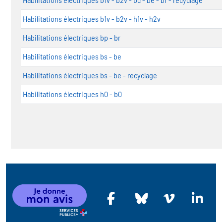
Habilitations électriques b1v - b2v - bc - be - br - recyclage
Habilitations électriques b1v - b2v - h1v - h2v
Habilitations électriques bp - br
Habilitations électriques bs - be
Habilitations électriques bs - be - recyclage
Habilitations électriques h0 - b0