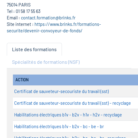
75014 PARIS
Tel : 01 58 17 55 63
Email :
contact.formation@brinks.fr
Site internet :
https://www.brinks.fr/formations-
securite/devenir-convoyeur-de-fonds/
Liste des formations
Spécialités de formations (NSF)
ACTION
Certificat de sauveteur-secouriste du travail (sst)
Certificat de sauveteur-secouriste du travail (sst) - recyclage
Habilitations électriques b1v - b2v - h1v - h2v - recyclage
Habilitations électriques b1v - b2v - bc - be - br