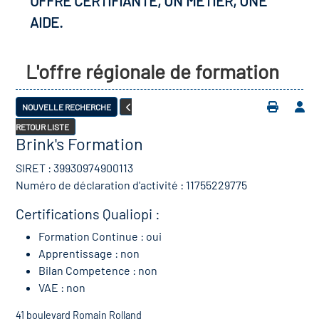
OFFRE CERTIFIANTE, UN MÉTIER, UNE
AIDE.
L'offre régionale de formation
NOUVELLE RECHERCHE
RETOUR LISTE
Brink's Formation
SIRET : 39930974900113
Numéro de déclaration d'activité : 11755229775
Certifications Qualiopi :
Formation Continue : oui
Apprentissage : non
Bilan Competence : non
VAE : non
41 boulevard Romain Rolland