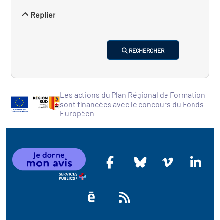
Replier
RECHERCHER
Les actions du Plan Régional de Formation
sont financées avec le concours du Fonds
Européen