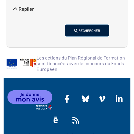
Replier
RECHERCHER
Les actions du Plan Régional de Formation
sont financées avec le concours du Fonds
Européen