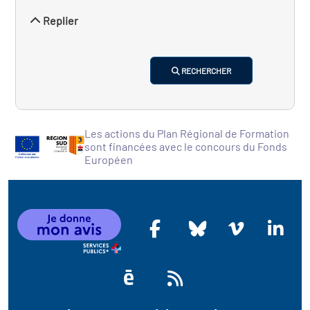
Replier
RECHERCHER
Les actions du Plan Régional de Formation
sont financées avec le concours du Fonds
Européen