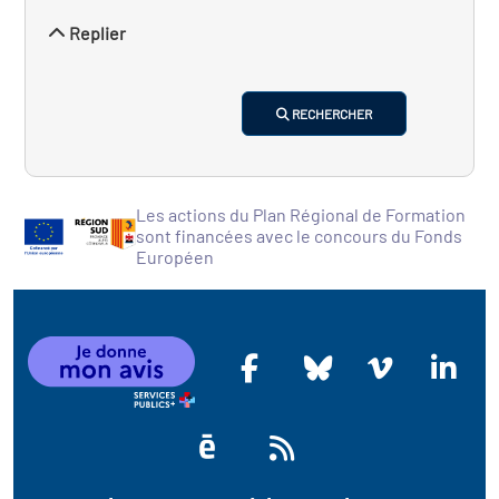
Replier
RECHERCHER
Les actions du Plan Régional de Formation
sont financées avec le concours du Fonds
Européen