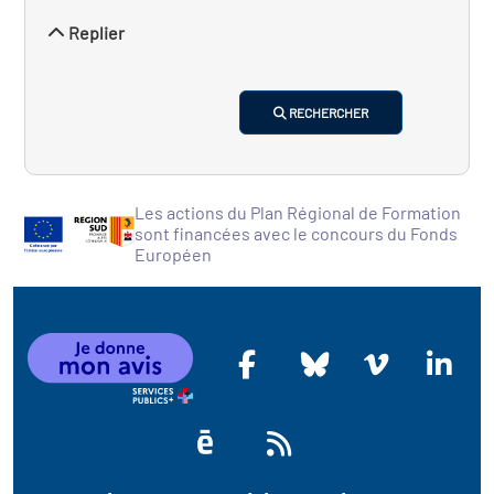
Replier
RECHERCHER
Les actions du Plan Régional de Formation
sont financées avec le concours du Fonds
Européen