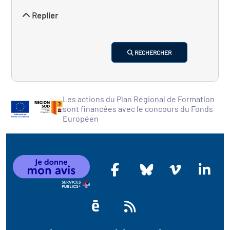
Replier
RECHERCHER
Les actions du Plan Régional de Formation
sont financées avec le concours du Fonds
Européen