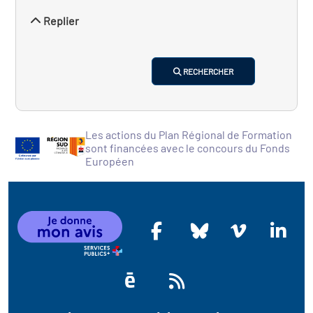
Replier
RECHERCHER
Les actions du Plan Régional de Formation
sont financées avec le concours du Fonds
Européen