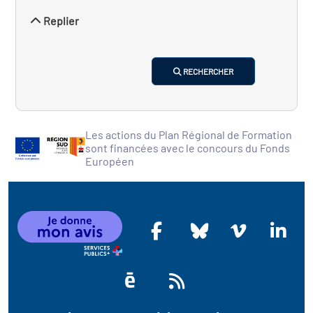
Replier
RECHERCHER
Les actions du Plan Régional de Formation
sont financées avec le concours du Fonds
Européen