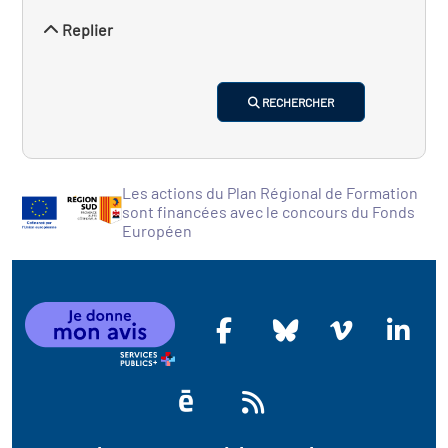
Replier
RECHERCHER
Les actions du Plan Régional de Formation
sont financées avec le concours du Fonds
Européen