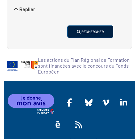
Replier
RECHERCHER
Les actions du Plan Régional de Formation
sont financées avec le concours du Fonds
Européen