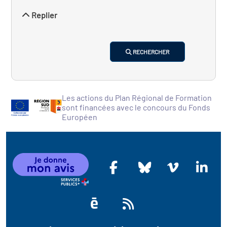
Replier
RECHERCHER
Les actions du Plan Régional de Formation
sont financées avec le concours du Fonds
Européen