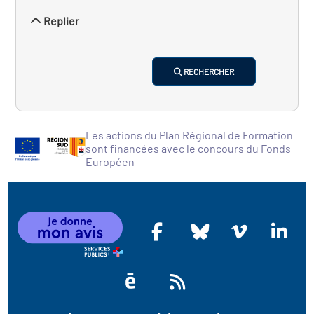
Replier
RECHERCHER
Les actions du Plan Régional de Formation
sont financées avec le concours du Fonds
Européen