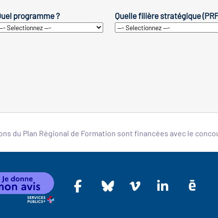
uel programme ?
Quelle filière stratégique (PR
ons du Plan Régional de Formation sont financées avec le conc