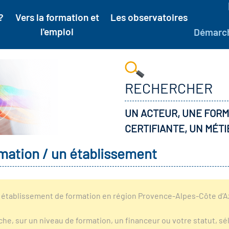
?
Vers la formation et
Les observatoires
l'emploi
Démarc
RECHERCHER
UN ACTEUR, UNE FORM
CERTIFIANTE, UN MÉTI
mation / un établissement
établissement de formation en région Provence-Alpes-Côte d’Azu
rche, sur un niveau de formation, un financeur ou votre statut, 