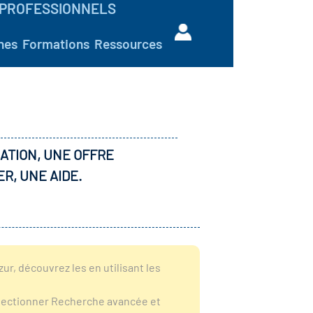
PROFESSIONNELS
hes
Formations
Ressources
ATION, UNE OFFRE
ER, UNE AIDE.
r, découvrez les en utilisant les
sélectionner Recherche avancée et