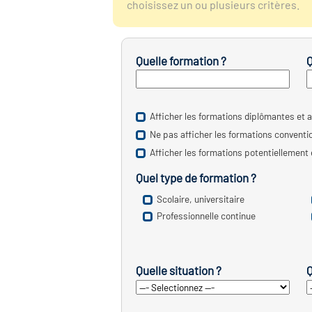
choisissez un ou plusieurs critères.
Quelle formation ?
Q
Afficher les formations diplômantes et a
Ne pas afficher les formations convent
Afficher les formations potentiellement
Quel type de formation ?
Scolaire, universitaire
Professionnelle continue
Quelle situation ?
Q