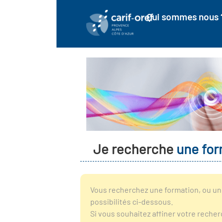
Qui sommes nous 
Je recherche
une for
Vous recherchez une formation, ou un 
possibilités ci-dessous.
Si vous souhaitez affiner votre reche