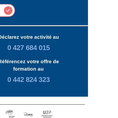
Déclarez votre activité au
0 427 684 015
Référencez votre offre de
formation au
0 442 824 323