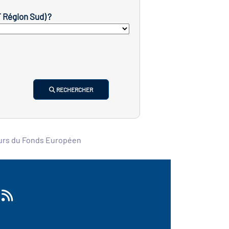
F Région Sud) ?
RECHERCHER
ours du Fonds Européen