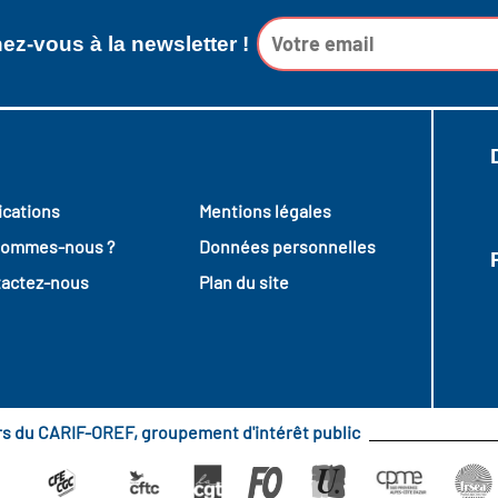
z-vous à la newsletter !
ications
Mentions légales
sommes-nous ?
Données personnelles
actez-nous
Plan du site
urs du CARIF-OREF, groupement d'intérêt public