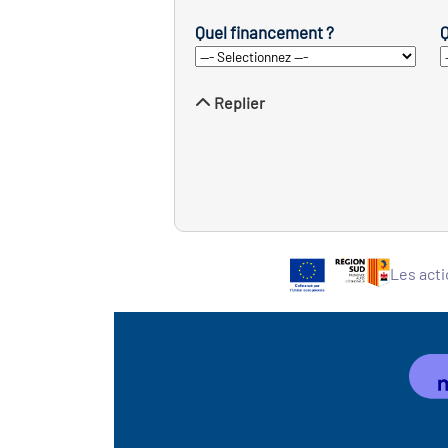
Quel financement ?
Q
Replier
Les acti