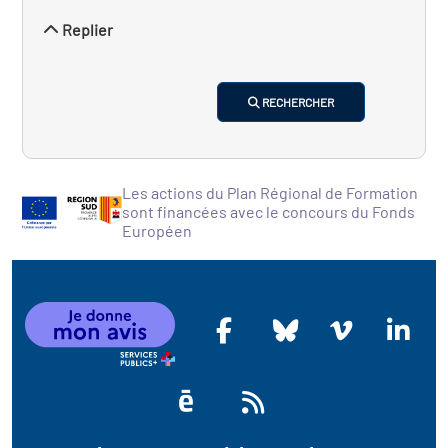
Replier
RECHERCHER
Les actions du Plan Régional de Formation
sont financées avec le concours du Fonds
Européen