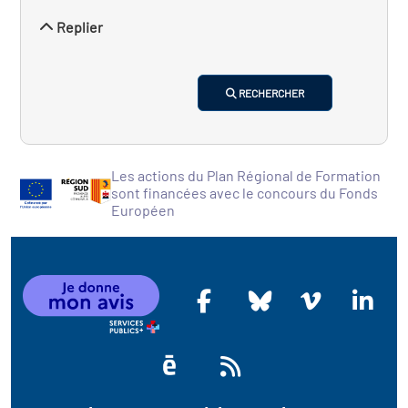
Replier
RECHERCHER
Les actions du Plan Régional de Formation
sont financées avec le concours du Fonds
Européen