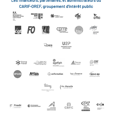
Les financeurs, partenaires, et administrateurs du
CARIF-OREF, groupement d'intérêt public