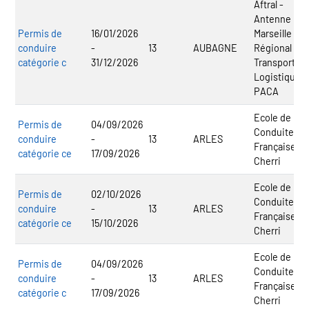
Aftral -
Antenne
Permis de
16/01/2026
Marseille - C
conduire
-
13
AUBAGNE
Régional
catégorie c
31/12/2026
Transport
Logistique
PACA
Ecole de
Permis de
04/09/2026
Conduite
conduire
-
13
ARLES
Française
catégorie ce
17/09/2026
Cherri
Ecole de
Permis de
02/10/2026
Conduite
conduire
-
13
ARLES
Française
catégorie ce
15/10/2026
Cherri
Ecole de
Permis de
04/09/2026
Conduite
conduire
-
13
ARLES
Française
catégorie c
17/09/2026
Cherri