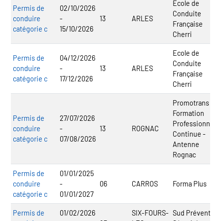
Ecole de
Permis de
02/10/2026
Conduite
conduire
-
13
ARLES
Française
catégorie c
15/10/2026
Cherri
Ecole de
Permis de
04/12/2026
Conduite
conduire
-
13
ARLES
Française
catégorie c
17/12/2026
Cherri
Promotrans
Formation
Permis de
27/07/2026
Professionnelle
conduire
-
13
ROGNAC
Continue -
catégorie c
07/08/2026
Antenne
Rognac
Permis de
01/01/2025
conduire
-
06
CARROS
Forma Plus
catégorie c
01/01/2027
Permis de
01/02/2026
SIX-FOURS-
Sud Prévention