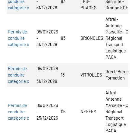
conduire
-
83
LES-
Sécurité -
catégorie c
31/12/2026
PLAGES
Groupe ECF
Aftral -
Antenne
Permis de
05/01/2026
Marseille - CFA
conduire
-
83
BRIGNOLES
Régional
catégorie c
31/12/2026
Transport
Logistique
PACA
Permis de
05/01/2026
Grech Bernabo
conduire
-
13
VITROLLES
Formation
catégorie c
31/12/2026
Aftral -
Antenne
Permis de
05/01/2026
Marseille - CFA
conduire
-
05
NEFFES
Régional
catégorie c
25/12/2026
Transport
Logistique
PACA