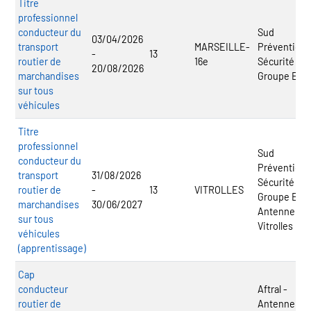
Titre
professionnel
conducteur du
Sud
03/04/2026
transport
MARSEILLE-
Prévention
-
13
routier de
16e
Sécurité -
20/08/2026
marchandises
Groupe ECF
sur tous
véhicules
Titre
professionnel
Sud
conducteur du
Prévention
transport
31/08/2026
Sécurité -
routier de
-
13
VITROLLES
Groupe ECF 
marchandises
30/06/2027
Antenne
sur tous
Vitrolles
véhicules
(apprentissage)
Cap
conducteur
Aftral -
routier de
Antenne