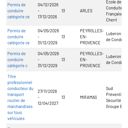
Ecole de
Permis de
04/12/2026
Conduite
conduire
-
13
ARLES
Française
catégorie ce
17/12/2026
Cherri
Permis de
04/05/2026
PEYROLLES-
Luberon Eco
conduire
-
13
EN-
de Conduite
catégorie ce
31/12/2029
PROVENCE
Permis de
04/05/2026
PEYROLLES-
Luberon Eco
conduire
-
13
EN-
de Conduite
catégorie c
31/12/2029
PROVENCE
Titre
professionnel
conducteur du
Sud
27/11/2026
transport
Prévention
-
13
MIRAMAS
routier de
Sécurité -
12/04/2027
marchandises
Groupe ECF
sur tous
véhicules