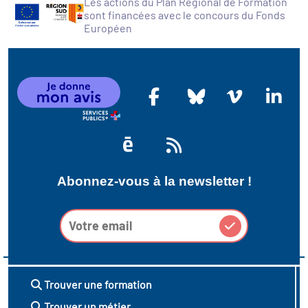
Les actions du Plan Régional de Formation
sont financées avec le concours du Fonds
Européen
Abonnez-vous à la newsletter !
Trouver une formation
Trouver un métier