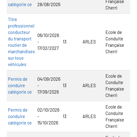
Française
catégorie ce
28/08/2026
Cherri
Titre
professionnel
conducteur
Ecole de
06/10/2026
du transport
Conduite
-
13
ARLES
routier de
Française
17/02/2027
marchandises
Cherri
sur tous
véhicules
Ecole de
Permis de
04/09/2026
Conduite
conduire
-
13
ARLES
Française
catégorie ce
17/09/2026
Cherri
Ecole de
Permis de
02/10/2026
Conduite
conduire
-
13
ARLES
Française
catégorie ce
15/10/2026
Cherri