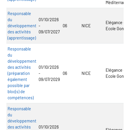
Méditerranée
Responsable
du
01/10/2026
Elégance -
développement
-
06
NICE
Ecole Gontar
des activités
09/07/2027
(apprentissage)
Responsable
du
développement
des activités
01/10/2026
Elégance -
(préparation
-
06
NICE
Ecole Gontar
également
09/07/2029
possible par
bloc(s) de
compétences)
Responsable
du
développement
des activités
01/10/2026
Elégance -