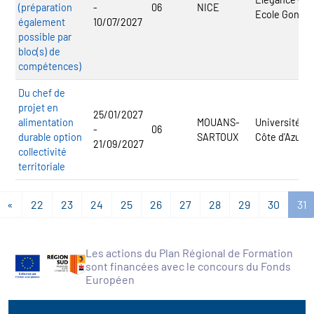
(préparation
-
06
NICE
Ecole Gontar
également
10/07/2027
possible par
bloc(s) de
compétences)
Du chef de
projet en
25/01/2027
alimentation
MOUANS-
Université
-
06
durable option
SARTOUX
Côte d'Azur
21/09/2027
collectivité
territoriale
«
22
23
24
25
26
27
28
29
30
31
Les actions du Plan Régional de Formation
sont financées avec le concours du Fonds
Européen