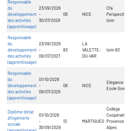
Responsable
du
23/09/2026
Cfa
développement
-
06
NICE
Perspective 
des activités
30/07/2029
Isim
(apprentissage)
Responsable
du
23/09/2026
LA
développement
-
83
VALETTE-
Isim 83
des activités
09/07/2027
DU-VAR
(apprentissage)
Responsable
du
01/10/2026
Elégance -
développement
-
06
NICE
Ecole Gontar
des activités
09/07/2029
(apprentissage)
Collège
Diplôme d'etat
01/10/2026
Coopératif
d'ingénierie
-
13
MARTIGUES
Provence
sociale
30/09/2029
Alpes
(apprentissage)