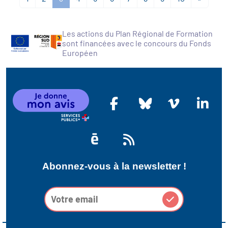
Les actions du Plan Régional de Formation
sont financées avec le concours du Fonds
Européen
Abonnez-vous à la newsletter !