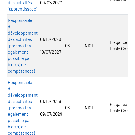
des activités
09/07/2027
(apprentissage)
Responsable
du
développement
des activités
01/10/2026
Elégance -
(préparation
-
06
NICE
Ecole Gontar
également
10/07/2027
possible par
bloc(s) de
compétences)
Responsable
du
développement
des activités
01/10/2026
Elégance -
(préparation
-
06
NICE
Ecole Gontar
également
09/07/2029
possible par
bloc(s) de
compétences)