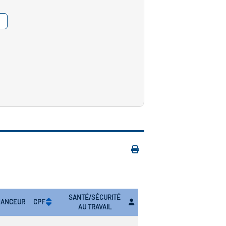
SANTÉ/SÉCURITÉ
NANCEUR
CPF
AU TRAVAIL