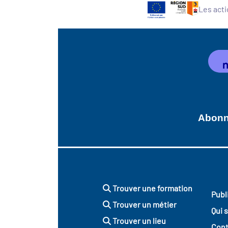
Les acti
Abonne
Trouver une formation
Publ
Trouver un métier
Qui 
Trouver un lieu
Cont