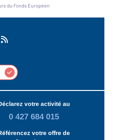
ours du Fonds Européen
Déclarez votre activité au
0 427 684 015
Référencez votre offre de