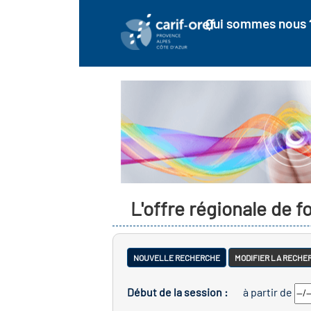
Qui sommes nous 
L'offre régionale de 
NOUVELLE RECHERCHE
MODIFIER LA RECHE
Début de la session :
à partir de