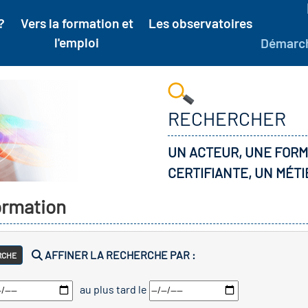
?
Vers la formation et
Les observatoires
l'emploi
Démarc
RECHERCHER
UN ACTEUR, UNE FORM
CERTIFIANTE, UN MÉTI
formation
AFFINER LA RECHERCHE PAR :
RCHE
au plus tard le