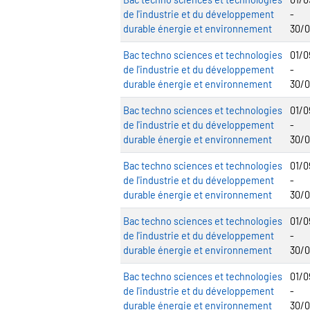
de l'industrie et du développement
-
durable énergie et environnement
30/
Bac techno sciences et technologies
01/0
de l'industrie et du développement
-
durable énergie et environnement
30/
Bac techno sciences et technologies
01/0
de l'industrie et du développement
-
durable énergie et environnement
30/
Bac techno sciences et technologies
01/0
de l'industrie et du développement
-
durable énergie et environnement
30/
Bac techno sciences et technologies
01/0
de l'industrie et du développement
-
durable énergie et environnement
30/
Bac techno sciences et technologies
01/0
de l'industrie et du développement
-
durable énergie et environnement
30/