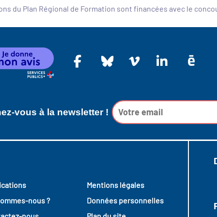
ons du Plan Régional de Formation sont financées avec le conc
z-vous à la newsletter !
ications
Mentions légales
sommes-nous ?
Données personnelles
actez-nous
Plan du site