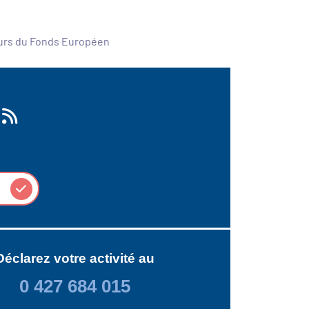
ours du Fonds Européen
Déclarez votre activité au
0 427 684 015