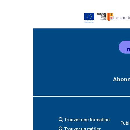
Les acti
Abonne
Trouver une formation
Publ
Trouver un métier