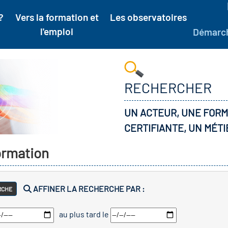
?
Vers la formation et
Les observatoires
l'emploi
Démarc
RECHERCHER
UN ACTEUR, UNE FORM
CERTIFIANTE, UN MÉTI
formation
AFFINER LA RECHERCHE PAR :
RCHE
au plus tard le