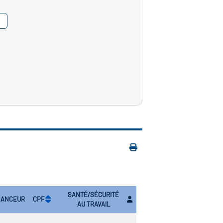
SANTÉ/SÉCURITÉ
NANCEUR
CPF
AU TRAVAIL