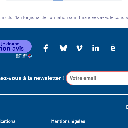
ons du Plan Régional de Formation sont financées avec le conc
z-vous à la newsletter !
ications
Mentions légales