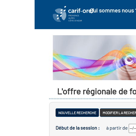
Qui sommes nous 
L'offre régionale de 
NOUVELLE RECHERCHE
MODIFIER LA RECHE
Début de la session :
à partir de