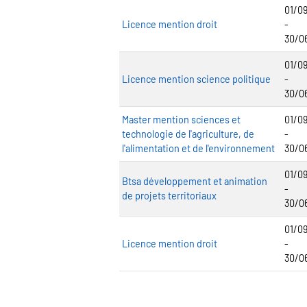
01/0
Licence mention droit
-
30/0
01/0
Licence mention science politique
-
30/0
Master mention sciences et
01/0
technologie de l'agriculture, de
-
l'alimentation et de l'environnement
30/0
01/0
Btsa développement et animation
-
de projets territoriaux
30/0
01/0
Licence mention droit
-
30/0