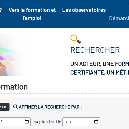
?
Vers la formation et
Les observatoires
l'emploi
Démarc
RECHERCHER
UN ACTEUR, UNE FORM
CERTIFIANTE, UN MÉTI
formation
AFFINER LA RECHERCHE PAR :
RCHE
au plus tard le