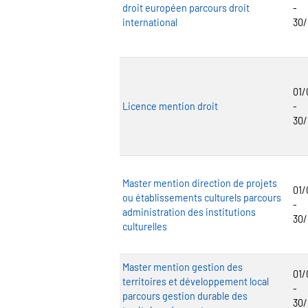
droit européen parcours droit
-
international
30
01/
Licence mention droit
-
30
Master mention direction de projets
01/
ou établissements culturels parcours
-
administration des institutions
30
culturelles
Master mention gestion des
01/
territoires et développement local
-
parcours gestion durable des
30