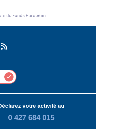
ours du Fonds Européen
Déclarez votre activité au
0 427 684 015