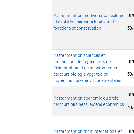
Master mention biodiversité, écologie
01/
et évolution parcours biodiversité :
-
fonctions et conservation
30
Master mention sciences et
technologie de l'agriculture, de
01/
l'alimentation et de l'environnement
-
parcours biologie végétale et
30
biotechnologies environnementales
01/
Master mention économie du droit
-
parcours business law and economics
30
Master mention droit international et
01/