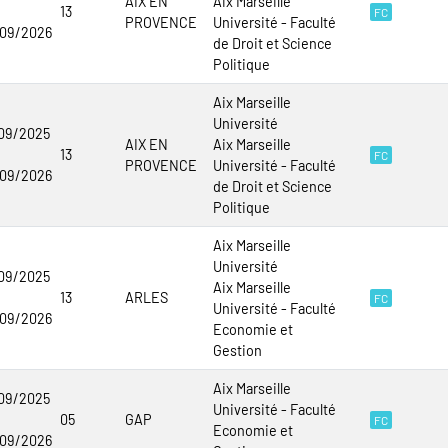
AIX EN
Aix Marseille
13
FC
PROVENCE
Université - Faculté
/09/2026
de Droit et Science
Politique
Aix Marseille
Université
09/2025
AIX EN
Aix Marseille
13
FC
PROVENCE
Université - Faculté
/09/2026
de Droit et Science
Politique
Aix Marseille
Université
09/2025
Aix Marseille
13
ARLES
FC
Université - Faculté
/09/2026
Economie et
Gestion
Aix Marseille
09/2025
Université - Faculté
05
GAP
FC
Economie et
/09/2026