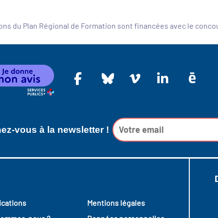
ons du Plan Régional de Formation sont financées avec le conc
z-vous à la newsletter !
ications
Mentions légales