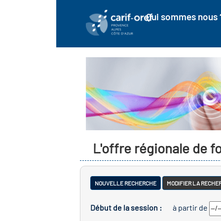
Qui sommes nous 
L'offre régionale de 
NOUVELLE RECHERCHE
MODIFIER LA RECHE
Début de la session :
à partir de