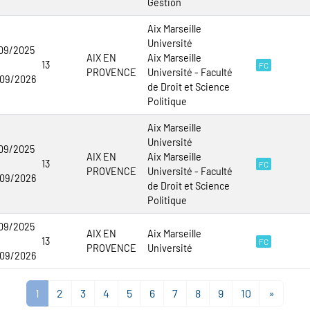
Gestion
Aix Marseille
Université
09/2025
AIX EN
Aix Marseille
13
FC
PROVENCE
Université - Faculté
/09/2026
de Droit et Science
Politique
Aix Marseille
Université
09/2025
AIX EN
Aix Marseille
13
FC
PROVENCE
Université - Faculté
/09/2026
de Droit et Science
Politique
09/2025
AIX EN
Aix Marseille
13
FC
PROVENCE
Université
/09/2026
1
2
3
4
5
6
7
8
9
10
»