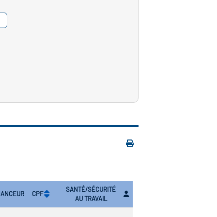
SANTÉ/SÉCURITÉ
NANCEUR
CPF
AU TRAVAIL