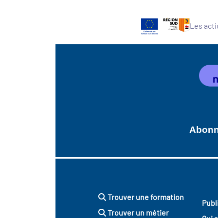
Les acti
Abonne
Trouver une formation
Publ
Trouver un métier