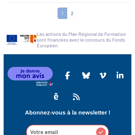
1
2
Les actions du Plan Régional de Formation
sont financées avec le concours du Fonds
Européen
Abonnez-vous à la newsletter !