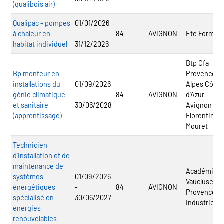
(qualibois air)
Qualipac - pompes
01/01/2026
à chaleur en
-
84
AVIGNON
Ete Formati
habitat individuel
31/12/2026
Btp Cfa
Bp monteur en
Provence
installations du
01/09/2026
Alpes Côte
génie climatique
-
84
AVIGNON
d'Azur -
et sanitaire
30/06/2028
Avignon
(apprentissage)
Florentin
Mouret
Technicien
d’installation et de
maintenance de
Académie
systèmes
01/09/2026
Vaucluse
énergétiques
-
84
AVIGNON
Provence
spécialisé en
30/06/2027
Industries
énergies
renouvelables