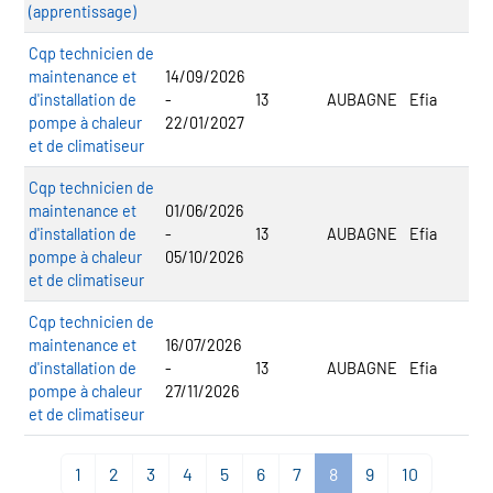
(apprentissage)
Cqp technicien de
maintenance et
14/09/2026
d'installation de
-
13
AUBAGNE
Efia
pompe à chaleur
22/01/2027
et de climatiseur
Cqp technicien de
maintenance et
01/06/2026
d'installation de
-
13
AUBAGNE
Efia
pompe à chaleur
05/10/2026
et de climatiseur
Cqp technicien de
maintenance et
16/07/2026
d'installation de
-
13
AUBAGNE
Efia
pompe à chaleur
27/11/2026
et de climatiseur
1
2
3
4
5
6
7
8
9
10