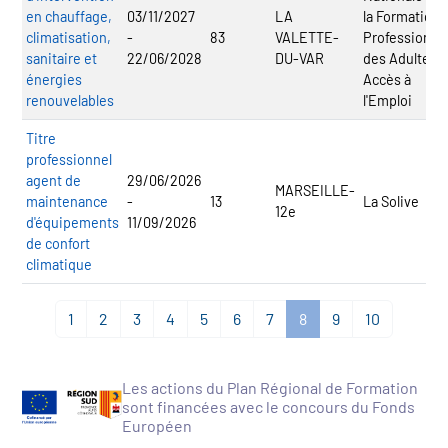
en chauffage,
03/11/2027
LA
la Formation
climatisation,
-
83
VALETTE-
Professionnel
sanitaire et
22/06/2028
DU-VAR
des Adultes -
énergies
Accès à
renouvelables
l'Emploi
Titre
professionnel
agent de
29/06/2026
MARSEILLE-
maintenance
-
13
La Solive
12e
d'équipements
11/09/2026
de confort
climatique
1
2
3
4
5
6
7
8
9
10
Les actions du Plan Régional de Formation
sont financées avec le concours du Fonds
Européen