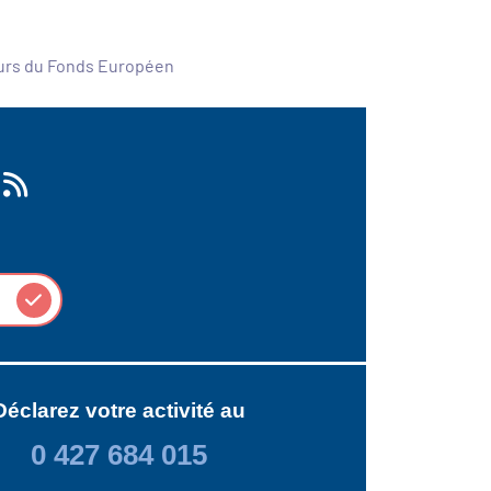
ours du Fonds Européen
Déclarez votre activité au
0 427 684 015