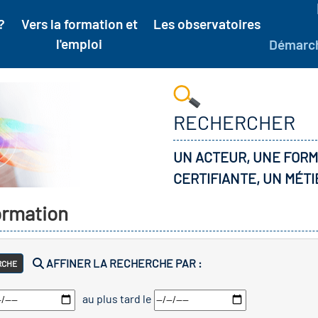
?
Vers la formation et
Les observatoires
l'emploi
Démarc
RECHERCHER
UN ACTEUR, UNE FORM
CERTIFIANTE, UN MÉTI
formation
AFFINER LA RECHERCHE PAR :
RCHE
au plus tard le