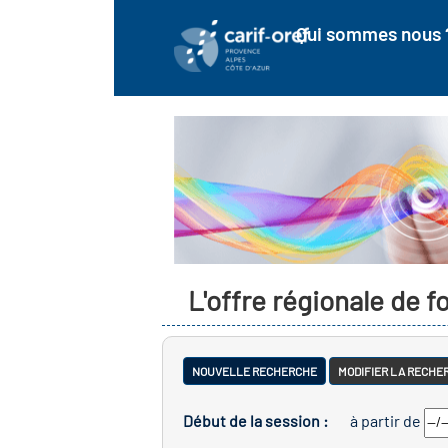
Qui sommes nous 
L'offre régionale de 
NOUVELLE RECHERCHE
MODIFIER LA RECHE
Début de la session :
à partir de