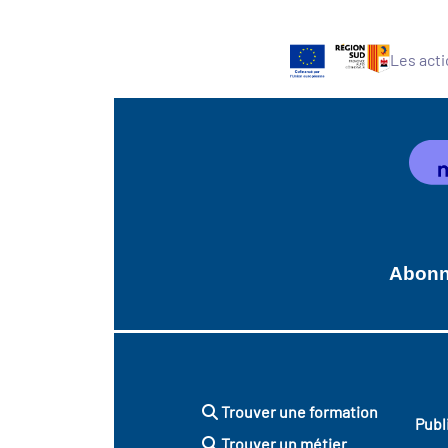
Les acti
Abonne
Trouver une formation
Publ
Trouver un métier