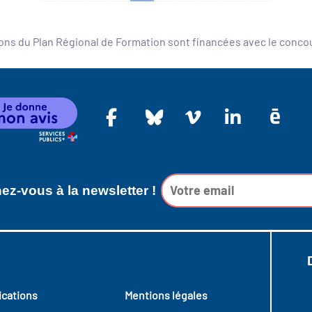
ons du Plan Régional de Formation sont financées avec le conc
z-vous à la newsletter !
ications
Mentions légales