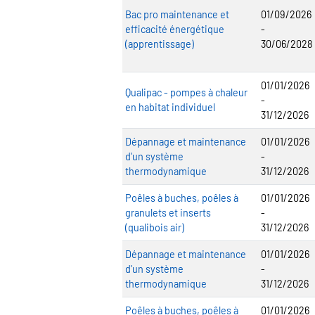
Bac pro maintenance et
01/09/2026
efficacité énergétique
-
(apprentissage)
30/06/2028
01/01/2026
Qualipac - pompes à chaleur
-
en habitat individuel
31/12/2026
Dépannage et maintenance
01/01/2026
d'un système
-
thermodynamique
31/12/2026
Poêles à buches, poêles à
01/01/2026
granulets et inserts
-
(qualibois air)
31/12/2026
Dépannage et maintenance
01/01/2026
d'un système
-
thermodynamique
31/12/2026
Poêles à buches, poêles à
01/01/2026