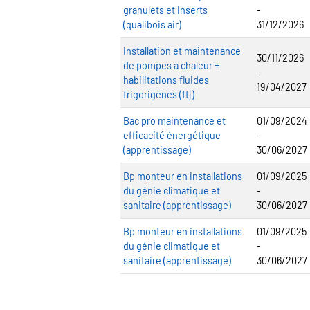
granulets et inserts
-
(qualibois air)
31/12/2026
Installation et maintenance
30/11/2026
de pompes à chaleur +
-
habilitations fluides
19/04/2027
frigorigènes (ftj)
Bac pro maintenance et
01/09/2024
efficacité énergétique
-
(apprentissage)
30/06/2027
Bp monteur en installations
01/09/2025
du génie climatique et
-
sanitaire (apprentissage)
30/06/2027
Bp monteur en installations
01/09/2025
du génie climatique et
-
sanitaire (apprentissage)
30/06/2027