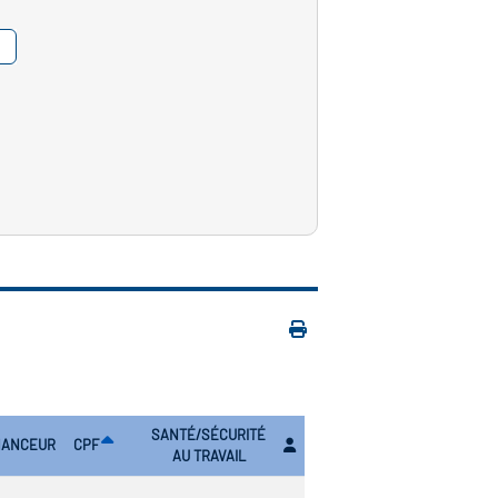
SANTÉ/SÉCURITÉ
NANCEUR
CPF
AU TRAVAIL