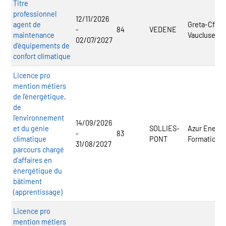
Titre
professionnel
12/11/2026
agent de
Greta-Cfa
-
84
VEDENE
maintenance
Vaucluse
02/07/2027
d'équipements de
confort climatique
Licence pro
mention métiers
de l'énergétique,
de
l'environnement
14/09/2026
et du génie
SOLLIES-
Azur Enerj
-
83
climatique
PONT
Formation
31/08/2027
parcours chargé
d'affaires en
énergétique du
bâtiment
(apprentissage)
Licence pro
mention métiers