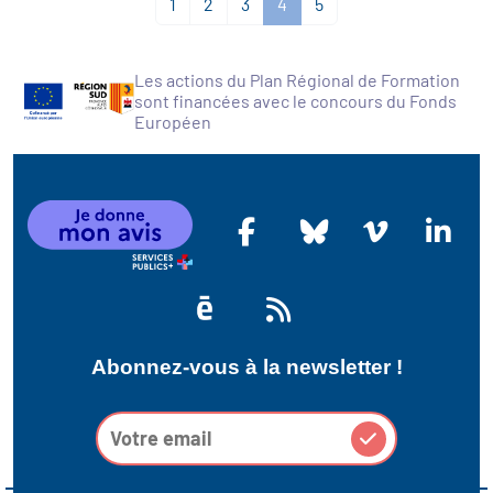
1
2
3
4
5
Les actions du Plan Régional de Formation
sont financées avec le concours du Fonds
Européen
Abonnez-vous à la newsletter !