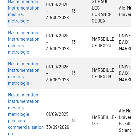
Master mention
ST PAUL
01/09/2026
instrumentation,
LES
Aix-Marse
-
13
mesure,
DURANCE
Universit
30/06/2028
métrologie
CEDEX
Master mention
01/09/2026
UNIVERS
instrumentation,
MARSEILLE
-
13
D'AIX
mesure,
CEDEX 20
30/06/2028
MARSEIL
métrologie
Master mention
01/09/2026
UNIVERS
instrumentation,
MARSEILLE
-
13
D'AIX
mesure,
CEDEX 09
30/06/2028
MARSEIL
métrologie
Master mention
instrumentation,
mesure,
Aix Marsei
métrologie
01/09/2025
MARSEILLE-
Université
parcours
-
13
13e
Faculté d
commercialisation
30/09/2026
Sciences
en