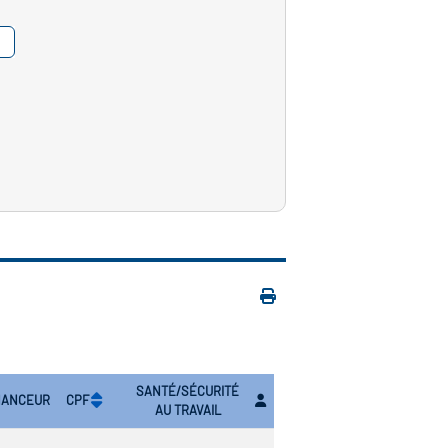
SANTÉ/SÉCURITÉ
NANCEUR
CPF
AU TRAVAIL