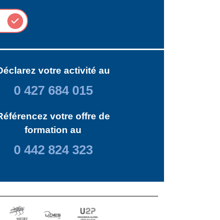
Déclarez votre activité au
0 427 684 015
Référencez votre offre de
formation au
0 442 824 323