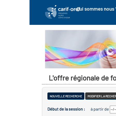
Qui sommes nous 
L'offre régionale de 
NOUVELLE RECHERCHE
MODIFIER LA RECHE
Début de la session :
à partir de