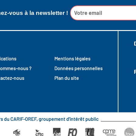
z-vous à la newsletter !
ications
Mentions légales
sommes-nous ?
Données personnelles
actez-nous
Plan du site
urs du CARIF-OREF, groupement d'intérêt public