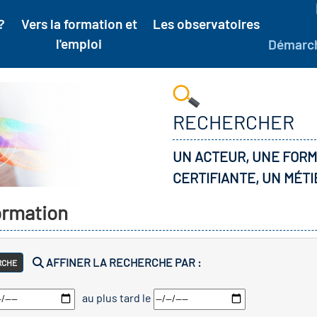
?
Vers la formation et
Les observatoires
l'emploi
Démarc
RECHERCHER
UN ACTEUR, UNE FORM
CERTIFIANTE, UN MÉTI
formation
AFFINER LA RECHERCHE PAR :
RCHE
au plus tard le